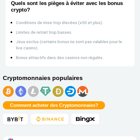
Quels sont les pièges à éviter avec les bonus
crypto?
Conditions de mise trop élevées (x50 et plus).
Limites de retrait trop basses.
Jeux exclus (certains bonus ne sont pas valables pour le
live casino).
Bonus attractifs dans des casinos non régulés.
Cryptomonnaies populaires
Comment acheter des Cryptomonnaies?