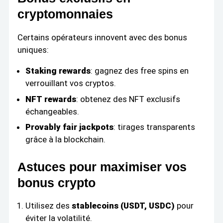
cryptomonnaies
Certains opérateurs innovent avec des bonus
uniques:
Staking rewards
: gagnez des free spins en
verrouillant vos cryptos.
NFT rewards
: obtenez des NFT exclusifs
échangeables.
Provably fair jackpots
: tirages transparents
grâce à la blockchain.
Astuces pour maximiser vos
bonus crypto
Utilisez des
stablecoins (USDT, USDC)
pour
éviter la volatilité.