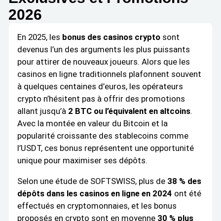
2026
En 2025, les
bonus des casinos crypto
sont
devenus l’un des arguments les plus puissants
pour attirer de nouveaux joueurs. Alors que les
casinos en ligne traditionnels plafonnent souvent
à quelques centaines d’euros, les opérateurs
crypto n’hésitent pas à offrir des promotions
allant jusqu’à
2 BTC ou l’équivalent en altcoins
.
Avec la montée en valeur du Bitcoin et la
popularité croissante des stablecoins comme
l’USDT, ces bonus représentent une opportunité
unique pour maximiser ses dépôts.
Selon une étude de SOFTSWISS, plus de
38 % des
dépôts dans les casinos en ligne en 2024
ont été
effectués en cryptomonnaies, et les bonus
proposés en crypto sont en moyenne
30 % plus