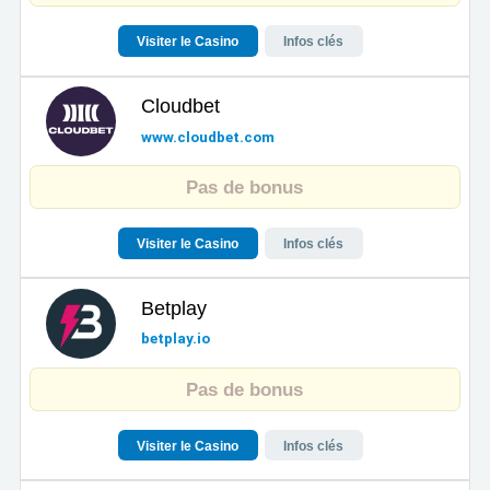
Visiter le Casino
Infos clés
Cloudbet
www.cloudbet.com
Pas de bonus
Visiter le Casino
Infos clés
Betplay
betplay.io
Pas de bonus
Visiter le Casino
Infos clés