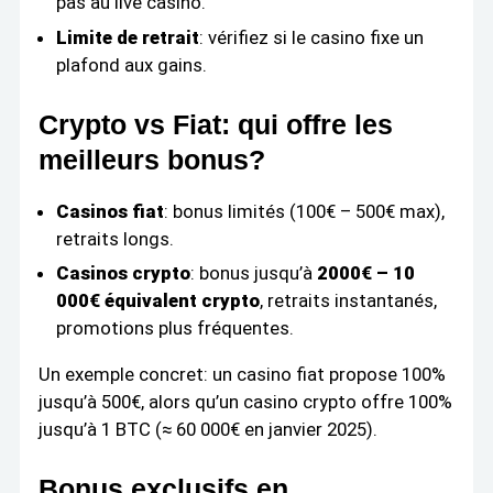
pas au live casino.
Limite de retrait
: vérifiez si le casino fixe un
plafond aux gains.
Crypto vs Fiat: qui offre les
meilleurs bonus?
Casinos fiat
: bonus limités (100€ – 500€ max),
retraits longs.
Casinos crypto
: bonus jusqu’à
2000€ – 10
000€ équivalent crypto
, retraits instantanés,
promotions plus fréquentes.
Un exemple concret: un casino fiat propose 100%
jusqu’à 500€, alors qu’un casino crypto offre 100%
jusqu’à 1 BTC (≈ 60 000€ en janvier 2025).
Bonus exclusifs en