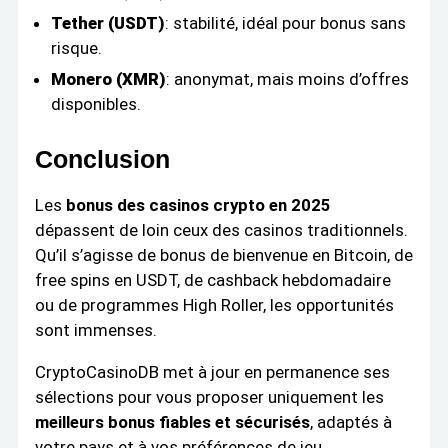
Tether (USDT)
: stabilité, idéal pour bonus sans
risque.
Monero (XMR)
: anonymat, mais moins d’offres
disponibles.
Conclusion
Les
bonus des casinos crypto en 2025
dépassent de loin ceux des casinos traditionnels.
Qu’il s’agisse de bonus de bienvenue en Bitcoin, de
free spins en USDT, de cashback hebdomadaire
ou de programmes High Roller, les opportunités
sont immenses.
CryptoCasinoDB met à jour en permanence ses
sélections pour vous proposer uniquement les
meilleurs bonus fiables et sécurisés
, adaptés à
votre pays et à vos préférences de jeu.