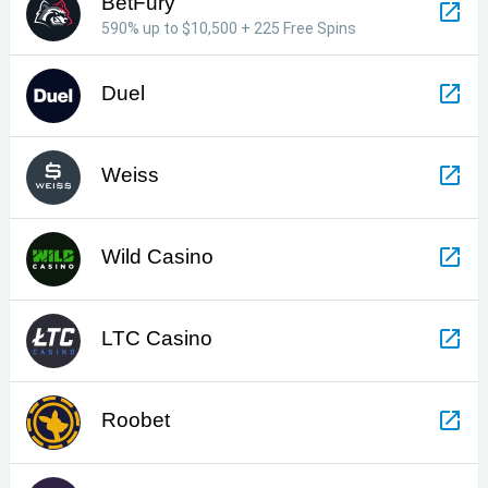
BetFury
590% up to $10,500 + 225 Free Spins
Duel
Weiss
Wild Casino
LTC Casino
Roobet