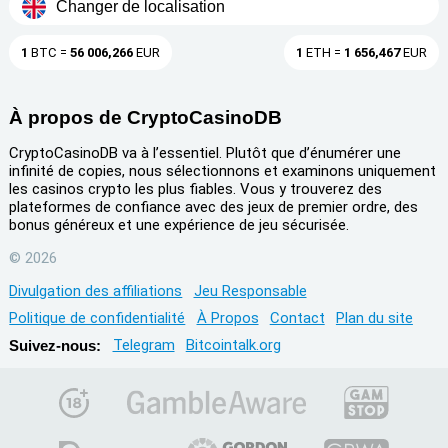
Changer de localisation
1
BTC =
56 006,266
EUR
1
ETH =
1 656,467
EUR
À propos de CryptoCasinoDB
CryptoCasinoDB va à l’essentiel. Plutôt que d’énumérer une
infinité de copies, nous sélectionnons et examinons uniquement
les casinos crypto les plus fiables. Vous y trouverez des
plateformes de confiance avec des jeux de premier ordre, des
bonus généreux et une expérience de jeu sécurisée.
© 2026
Divulgation des affiliations
Jeu Responsable
Politique de confidentialité
À Propos
Contact
Plan du site
Telegram
Bitcointalk.org
Suivez-nous: