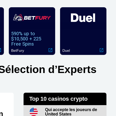
590% up to
$10,500 + 225
Free Spins
BetFury
Duel
Sélection d’Experts
Top 10 casinos crypto
Qui accepte les joueurs de
n
United States