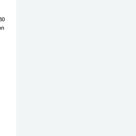
80
on