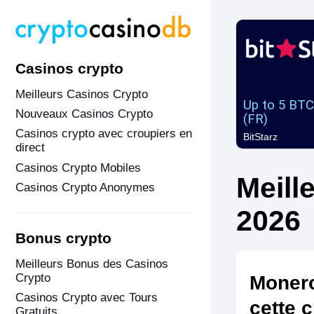
Casinos crypto
Meilleurs Casinos Crypto
Up to 5 BTC
Nouveaux Casinos Crypto
(FR)
Casinos crypto avec croupiers en
BitStarz
direct
Casinos Crypto Mobiles
Meill
Casinos Crypto Anonymes
2026
Bonus crypto
Meilleurs Bonus des Casinos
Crypto
Monero
Casinos Crypto avec Tours
cette 
Gratuits