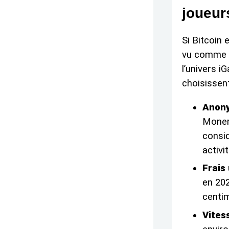
joueur
Si Bitcoin
vu comme "
l’univers i
choisissen
Anony
Monero
consid
activi
Frais
en 20
centim
Vites