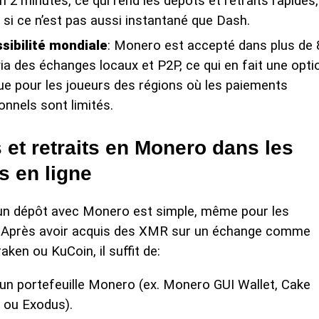
n 2 minutes, ce qui rend les dépôts et retraits rapides,
i ce n’est pas aussi instantané que Dash.
sibilité mondiale
: Monero est accepté dans plus de 
ia des échanges locaux et P2P, ce qui en fait une opti
ue pour les joueurs des régions où les paiements
ionnels sont limités.
 et retraits en Monero dans les
s en ligne
un dépôt avec Monero est simple, même pour les
 Après avoir acquis des XMR sur un échange comme
aken ou KuCoin, il suffit de:
un portefeuille Monero (ex. Monero GUI Wallet, Cake
 ou Exodus).