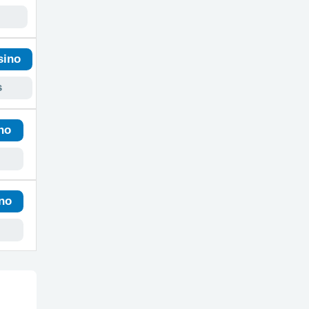
sino
s
ino
ino