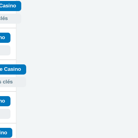
 Casino
clés
ino
le Casino
s clés
ino
ino