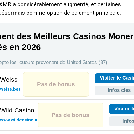
XMR a considérablement augmenté, et certaines
t désormais comme option de paiement principale.
ent des Meilleurs Casinos Mone
és en 2026
epte les joueurs provenant de United States (37)
Visiter le Cas
Weiss
Pas de bonus
weiss.bet
Infos clés
Visiter 
Wild Casino
Pas de bonus
www.wildcasino.ag
Infos