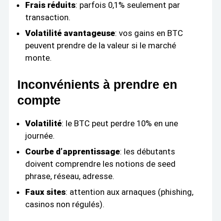
Frais réduits
: parfois 0,1% seulement par
transaction.
Volatilité avantageuse
: vos gains en BTC
peuvent prendre de la valeur si le marché
monte.
Inconvénients à prendre en
compte
Volatilité
: le BTC peut perdre 10% en une
journée.
Courbe d’apprentissage
: les débutants
doivent comprendre les notions de seed
phrase, réseau, adresse.
Faux sites
: attention aux arnaques (phishing,
casinos non régulés).