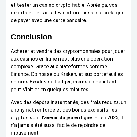
et tester un casino crypto fiable. Après ça, vos
dépôts et retraits deviendront aussi naturels que
de payer avec une carte bancaire.
Conclusion
Acheter et vendre des cryptomonnaies pour jouer
aux casinos en ligne n’est plus une opération
complexe. Grâce aux plateformes comme
Binance, Coinbase ou Kraken, et aux portefeuilles
comme Exodus ou Ledger, même un débutant
peut s’initier en quelques minutes.
Avec des dépôts instantanés, des frais réduits, un
anonymat renforcé et des bonus exclusifs, les
cryptos sont
l’avenir du jeu en ligne
. Et en 2025, il
n’a jamais été aussi facile de rejoindre ce
mouvement.