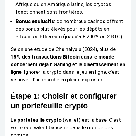
Afrique ou en Amérique latine, les cryptos
fonctionnent sans frontières.
Bonus exclusifs
: de nombreux casinos offrent
des bonus plus élevés pour les dépôts en
Bitcoin ou Ethereum (jusqu’à + 200% ou 2 BTC).
Selon une étude de Chainalysis (2024), plus de
15% des transactions Bitcoin dans le monde
concernent déjà l’iGaming et le divertissement en
ligne
. Ignorer la crypto dans le jeu en ligne, c’est
se priver d’un marché en pleine explosion.
Étape 1: Choisir et configurer
un portefeuille crypto
Le
portefeuille crypto
(wallet) est la base. C’est
votre équivalent bancaire dans le monde des
cryptos.