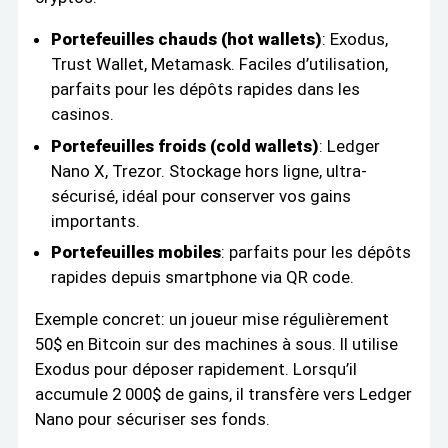
Portefeuilles chauds (hot wallets)
: Exodus,
Trust Wallet, Metamask. Faciles d’utilisation,
parfaits pour les dépôts rapides dans les
casinos.
Portefeuilles froids (cold wallets)
: Ledger
Nano X, Trezor. Stockage hors ligne, ultra-
sécurisé, idéal pour conserver vos gains
importants.
Portefeuilles mobiles
: parfaits pour les dépôts
rapides depuis smartphone via QR code.
Exemple concret: un joueur mise régulièrement
50$ en Bitcoin sur des machines à sous. Il utilise
Exodus pour déposer rapidement. Lorsqu’il
accumule 2 000$ de gains, il transfère vers Ledger
Nano pour sécuriser ses fonds.