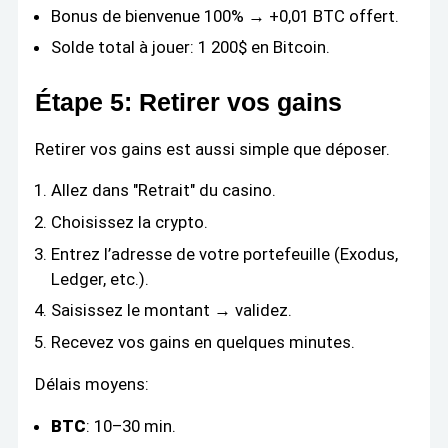
Bonus de bienvenue 100% → +0,01 BTC offert.
Solde total à jouer: 1 200$ en Bitcoin.
Étape 5: Retirer vos gains
Retirer vos gains est aussi simple que déposer.
Allez dans "Retrait" du casino.
Choisissez la crypto.
Entrez l’adresse de votre portefeuille (Exodus,
Ledger, etc.).
Saisissez le montant → validez.
Recevez vos gains en quelques minutes.
Délais moyens:
BTC
: 10–30 min.