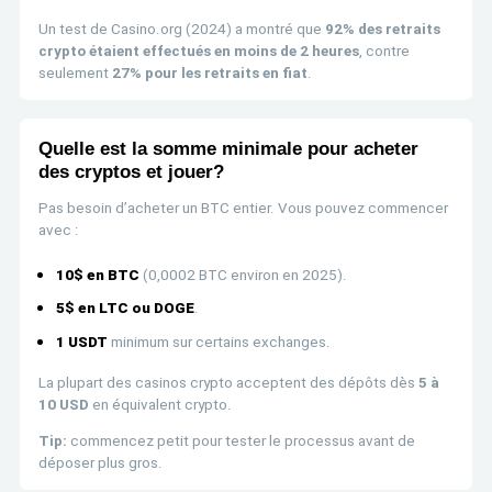
Un test de Casino.org (2024) a montré que
92% des retraits
crypto étaient effectués en moins de 2 heures
, contre
seulement
27% pour les retraits en fiat
.
Quelle est la somme minimale pour acheter
des cryptos et jouer?
Pas besoin d’acheter un BTC entier. Vous pouvez commencer
avec :
10$ en BTC
(0,0002 BTC environ en 2025).
5$ en LTC ou DOGE
.
1 USDT
minimum sur certains exchanges.
La plupart des casinos crypto acceptent des dépôts dès
5 à
10 USD
en équivalent crypto.
Tip:
commencez petit pour tester le processus avant de
déposer plus gros.