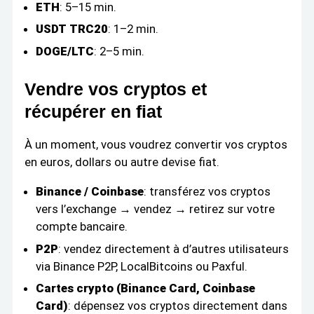
ETH
: 5–15 min.
USDT TRC20
: 1–2 min.
DOGE/LTC
: 2–5 min.
Vendre vos cryptos et
récupérer en fiat
À un moment, vous voudrez convertir vos cryptos
en euros, dollars ou autre devise fiat.
Binance / Coinbase
: transférez vos cryptos
vers l’exchange → vendez → retirez sur votre
compte bancaire.
P2P
: vendez directement à d’autres utilisateurs
via Binance P2P, LocalBitcoins ou Paxful.
Cartes crypto (Binance Card, Coinbase
Card)
: dépensez vos cryptos directement dans