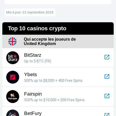
Mis à jour: 22 septembre 2025
Top 10 casinos crypto
Qui accepte les joueurs de
United Kingdom
BitStarz
Up to 5 BTC (FR)
Ybets
500% up to $8,000 + 400 Free Spins
Fairspin
550% up to $10,000 + 200 Free Spins
BetFury