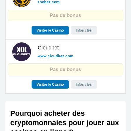
roobet.com
Pas de bonus
Visiter le Casino
Infos clés
Cloudbet
www.cloudbet.com
Pas de bonus
Visiter le Casino
Infos clés
Pourquoi acheter des
cryptomonnaies pour jouer aux