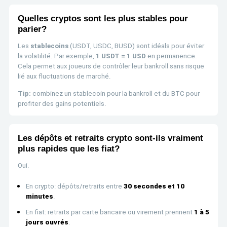
Quelles cryptos sont les plus stables pour
parier?
Les
stablecoins
(USDT, USDC, BUSD) sont idéals pour éviter
la volatilité. Par exemple,
1 USDT = 1 USD
en permanence.
Cela permet aux joueurs de contrôler leur bankroll sans risque
lié aux fluctuations de marché.
Tip:
combinez un stablecoin pour la bankroll et du BTC pour
profiter des gains potentiels.
Les dépôts et retraits crypto sont-ils vraiment
plus rapides que les fiat?
Oui.
En crypto: dépôts/retraits entre
30 secondes et 10
minutes
.
En fiat: retraits par carte bancaire ou virement prennent
1 à 5
jours ouvrés
.