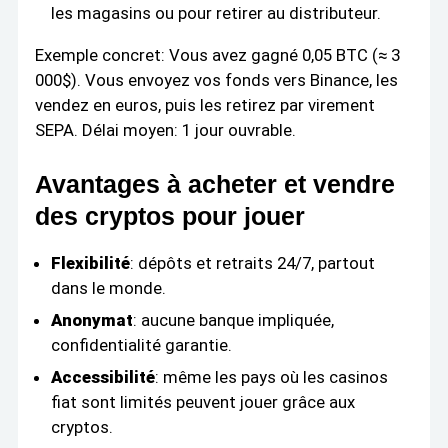
les magasins ou pour retirer au distributeur.
Exemple concret: Vous avez gagné 0,05 BTC (≈ 3
000$). Vous envoyez vos fonds vers Binance, les
vendez en euros, puis les retirez par virement
SEPA. Délai moyen: 1 jour ouvrable.
Avantages à acheter et vendre
des cryptos pour jouer
Flexibilité
: dépôts et retraits 24/7, partout
dans le monde.
Anonymat
: aucune banque impliquée,
confidentialité garantie.
Accessibilité
: même les pays où les casinos
fiat sont limités peuvent jouer grâce aux
cryptos.