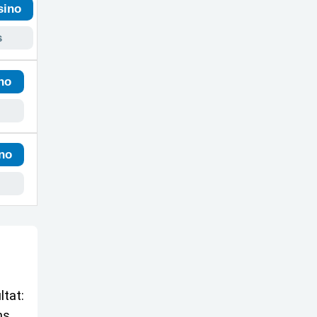
sino
s
ino
ino
ltat:
ns