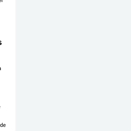
er
s
à
e
 de