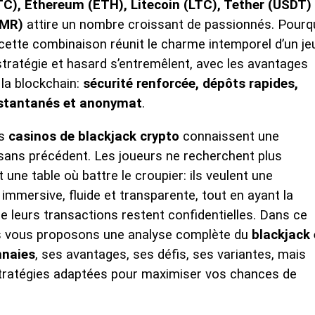
TC), Ethereum (ETH), Litecoin (LTC), Tether (USDT)
XMR)
attire un nombre croissant de passionnés. Pourq
cette combinaison réunit le charme intemporel d’un je
stratégie et hasard s’entremêlent, avec les avantages
 la blockchain:
sécurité renforcée, dépôts rapides,
nstantanés et anonymat
.
es
casinos de blackjack crypto
connaissent une
 sans précédent. Les joueurs ne recherchent plus
une table où battre le croupier: ils veulent une
immersive, fluide et transparente, tout en ayant la
e leurs transactions restent confidentielles. Dans ce
s vous proposons une analyse complète du
blackjack
naies
, ses avantages, ses défis, ses variantes, mais
stratégies adaptées pour maximiser vos chances de