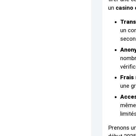
un
casino 
Trans
un com
second
Anon
nombr
vérifi
Frais
une gr
Acces
même d
limité
Prenons un