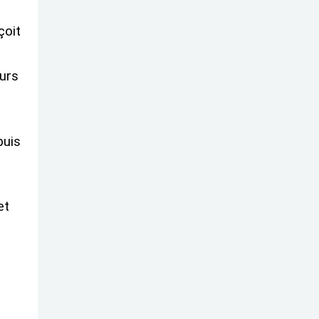
çoit
urs
u
puis
et