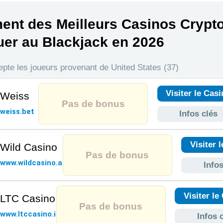
ent des Meilleurs Casinos Crypt
uer au Blackjack en 2026
epte les joueurs provenant de United States (37)
Visiter le Cas
Weiss
Pas de bonus
weiss.bet
Infos clés
Visiter 
Wild Casino
Pas de bonus
www.wildcasino.ag
Infos
Visiter le
LTC Casino
Pas de bonus
www.ltccasino.io
Infos 