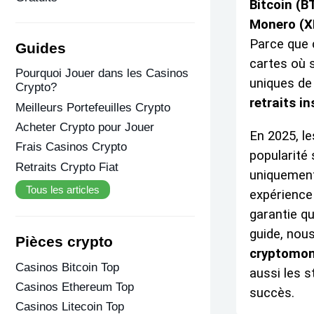
Bitcoin (B
Monero (
Parce que 
Guides
cartes où 
Pourquoi Jouer dans les Casinos
uniques de
Crypto?
retraits i
Meilleurs Portefeuilles Crypto
Acheter Crypto pour Jouer
En 2025, l
Frais Casinos Crypto
popularité
Retraits Crypto Fiat
uniquement 
Tous les articles
expérience 
garantie qu
guide, nou
Pièces crypto
cryptomon
Casinos Bitcoin Top
aussi les 
Casinos Ethereum Top
succès.
Casinos Litecoin Top