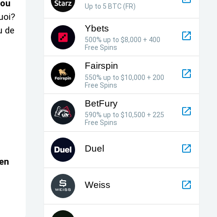
 ou
Up to 5 BTC (FR)
uoi?
Ybets
u de
500% up to $8,000 + 400
Free Spins
Fairspin
550% up to $10,000 + 200
Free Spins
BetFury
590% up to $10,500 + 225
Free Spins
Duel
 en
Weiss