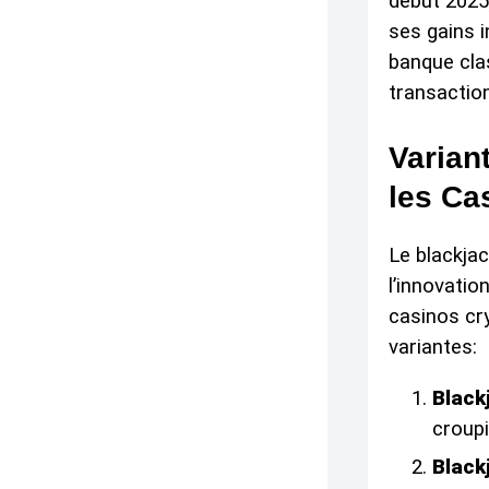
début 2025)
ses gains 
banque clas
transactio
Varian
les Ca
Le blackjac
l’innovation
casinos cr
variantes:
Black
croupi
Black