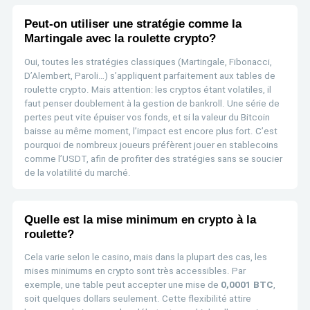
Peut-on utiliser une stratégie comme la
Martingale avec la roulette crypto?
Oui, toutes les stratégies classiques (Martingale, Fibonacci,
D’Alembert, Paroli…) s’appliquent parfaitement aux tables de
roulette crypto. Mais attention: les cryptos étant volatiles, il
faut penser doublement à la gestion de bankroll. Une série de
pertes peut vite épuiser vos fonds, et si la valeur du Bitcoin
baisse au même moment, l’impact est encore plus fort. C’est
pourquoi de nombreux joueurs préfèrent jouer en stablecoins
comme l’USDT, afin de profiter des stratégies sans se soucier
de la volatilité du marché.
Quelle est la mise minimum en crypto à la
roulette?
Cela varie selon le casino, mais dans la plupart des cas, les
mises minimums en crypto sont très accessibles. Par
exemple, une table peut accepter une mise de
0,0001 BTC
,
soit quelques dollars seulement. Cette flexibilité attire