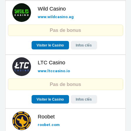
Wild Casino
www.wildcasino.ag
Pas de bonus
Visiter le Casino
Infos clés
LTC Casino
www.ltccasino.io
Pas de bonus
Visiter le Casino
Infos clés
Roobet
roobet.com