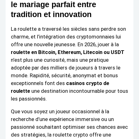
le mariage parfait entre
tradition et innovation
La roulette a traversé les siècles sans perdre son
charme, et l’intégration des cryptomonnaies lui
offre une nouvelle jeunesse. En 2026, jouer à la
roulette en Bitcoin, Ethereum, Litecoin ou USDT
n’est plus une curiosité, mais une pratique
adoptée par des milliers de joueurs à travers le
monde. Rapidité, sécurité, anonymat et bonus
exceptionnels font des
casinos crypto de
roulette
une destination incontournable pour tous
les passionnés.
Que vous soyez un joueur occasionnel à la
recherche d’une expérience immersive ou un
passionné souhaitant optimiser ses chances avec
des stratégies, la roulette crypto offre une