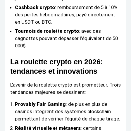
Cashback crypto
: remboursement de 5 à 10%
des pertes hebdomadaires, payé directement
en USDT ou BTC.
Tournois de roulette crypto
: avec des
cagnottes pouvant dépasser l’équivalent de 50
000$.
La roulette crypto en 2026:
tendances et innovations
L’avenir de la roulette crypto est prometteur. Trois
tendances majeures se dessinent:
Provably Fair Gaming
: de plus en plus de
casinos intègrent des systèmes blockchain
permettant de vérifier l’équité de chaque tirage.
Réalité virtuelle et métavers
: certains