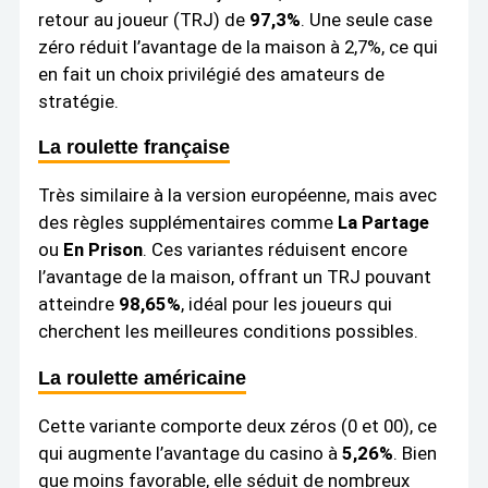
retour au joueur (TRJ) de
97,3%
. Une seule case
zéro réduit l’avantage de la maison à 2,7%, ce qui
en fait un choix privilégié des amateurs de
stratégie.
La roulette française
Très similaire à la version européenne, mais avec
des règles supplémentaires comme
La Partage
ou
En Prison
. Ces variantes réduisent encore
l’avantage de la maison, offrant un TRJ pouvant
atteindre
98,65%
, idéal pour les joueurs qui
cherchent les meilleures conditions possibles.
La roulette américaine
Cette variante comporte deux zéros (0 et 00), ce
qui augmente l’avantage du casino à
5,26%
. Bien
que moins favorable, elle séduit de nombreux