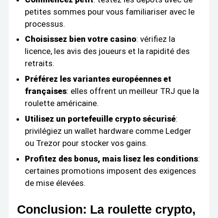
petites sommes pour vous familiariser avec le
processus.
Choisissez bien votre casino
: vérifiez la
licence, les avis des joueurs et la rapidité des
retraits.
Préférez les variantes européennes et
françaises
: elles offrent un meilleur TRJ que la
roulette américaine.
Utilisez un portefeuille crypto sécurisé
:
privilégiez un wallet hardware comme Ledger
ou Trezor pour stocker vos gains.
Profitez des bonus, mais lisez les conditions
:
certaines promotions imposent des exigences
de mise élevées.
Conclusion: La roulette crypto,