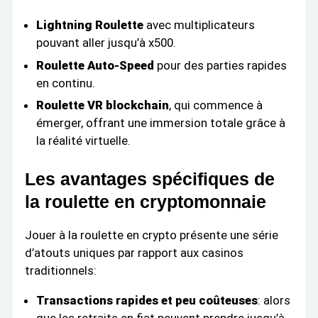
Lightning Roulette
avec multiplicateurs
pouvant aller jusqu’à x500.
Roulette Auto-Speed
pour des parties rapides
en continu.
Roulette VR blockchain
, qui commence à
émerger, offrant une immersion totale grâce à
la réalité virtuelle.
Les avantages spécifiques de
la roulette en cryptomonnaie
Jouer à la roulette en crypto présente une série
d’atouts uniques par rapport aux casinos
traditionnels:
Transactions rapides et peu coûteuses
: alors